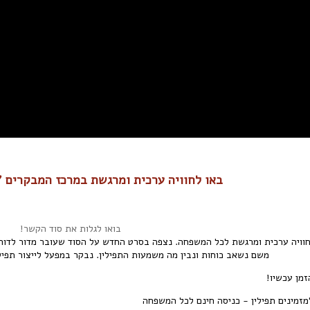
באו לחוויה ערכית ומרגשת במרכז המבקרים "
בואו לגלות את סוד הקשר!
וויה ערכית ומרגשת לכל המשפחה. נצפה בסרט החדש על הסוד שעובר מדור לדור.
משם נשאב כוחות ונבין מה משמעות התפילין. נבקר במפעל לייצור תפיל
זמן עכשיו!
מזמינים תפילין - כניסה חינם לכל המשפחה