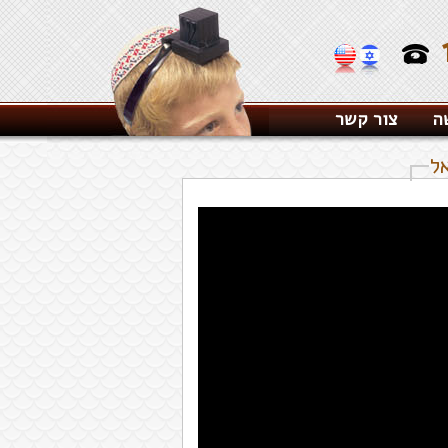
ה
צור קשר
ל