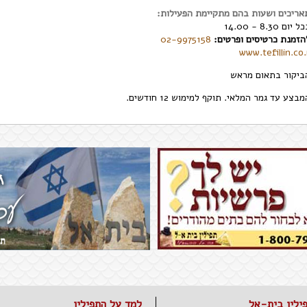
אריכים ושעות בהם מתקיימת הפעילות:
 יום 8.30 - 14.00
הזמנת כרטיסים ופרטים:
02-9975158
www.tefillin.co.i
ביקור בתאום מראש
בצע עד גמר המלאי. תוקף למימוש 12 חודשים.
ילין בית-אל
למד על התפילין