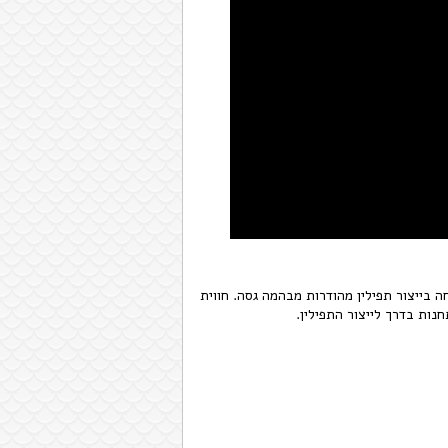
 בייצור תפילין מהודרות מבהמה גסה. חווית
נות בדרך לייצור התפילין.