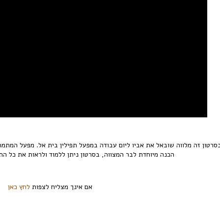
סרטון זה מלווה שובאל את אביו ליום עבודה במפעל תפילין בית אל. מפעל המתמחה
הכנה מיוחדת לבר המצווה, בסרטון ניתן ללמוד ולראות את כל התח
אם אינך מצליח לצפות
לחץ כאן