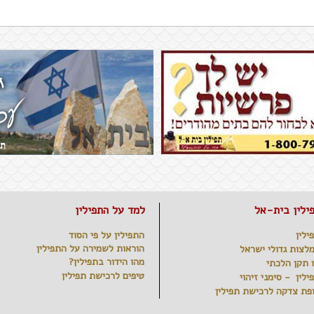
ילין בית-אל
למד על התפילין
ילין
התפילין על פי הסוד
הוראות לשמירה על התפילין
לצות גדולי ישראל
מהו הידור בתפילין?
 תקן הלכתי
טיפים לרכישת תפילין
ילין - סימני זיהוי
פת צדקה לרכישת תפילין