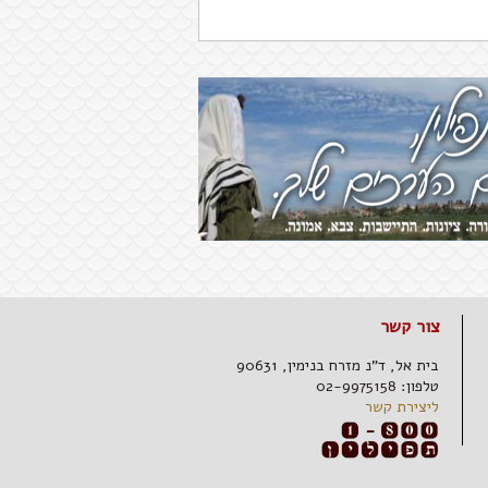
צור קשר
בית אל,
ד"נ מזרח בנימין,
90631
טלפון:
02-9975158
ליצירת קשר