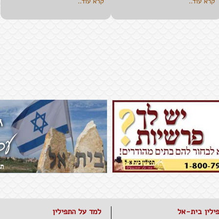
קרא עוד..
קרא עוד..
ילין בית-אל
למד על התפילין