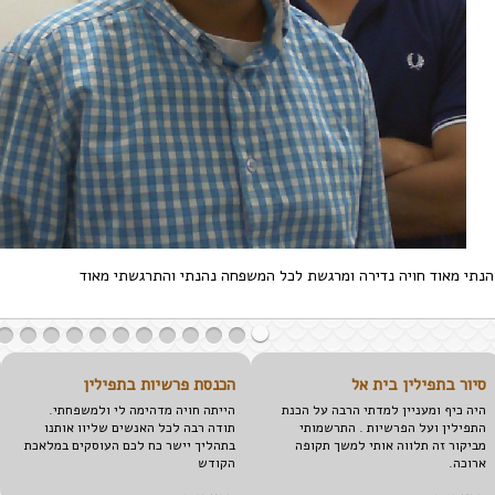
הנתי מאוד חויה נדירה ומרגשת לכל המשפחה נהנתי והתרגשתי מאוד
סיור בתפילין בית אל
הכנסת פרשיות בתפילין
היה כיף ומעניין למדתי הרבה על הכנת
הייתה חויה מדהימה לי ולמשפחתי.
התפילין ועל הפרשיות . התרשמותי
תודה רבה לכל האנשים שליוו אותנו
מביקור זה תלווה אותי למשך תקופה
בתהליך יישר כח לכם העוסקים במלאכת
ארוכה.
הקודש