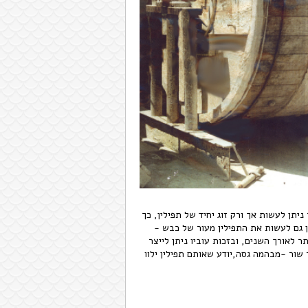
תן לעשות אך ורק זוג יחיד של תפילין, כך
ן גם לעשות את התפילין מעור של כבש -
 לאורך השנים, ובזכות עוביו ניתן לייצר
 שור -מבהמה גסה,יודע שאותם תפילין ילוו