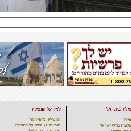
ילין בית-אל
למד על התפילין
ילין
התפילין על פי הסוד
הוראות לשמירה על התפילין
לצות גדולי ישראל
מהו הידור בתפילין?