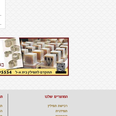
המוצרים שלנו
תפ
רכישת תפילין
תפ
תפידנית
המ